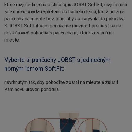
ktoré majú jedinečnú technológiu JOBST SoftFit, majú jemnú
silikónovú priadzu vpletenú do horného lemu, ktorá udržuje
pančuchy na mieste bez toho, aby sa zarývala do pokožky.
S JOBST SoftFit Vám ponúkame možnosť preniesť sa na
novú úroveň pohodlia s pančuchami, ktoré zostanú na
mieste.
Vyberte si pančuchy JOBST s jedinečným
horným lemom SoftFit:
navrhnutým tak, aby pohodlne zostal na mieste a zaistil
Vám novú úroveň pohodlia.