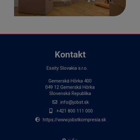
Kontakt
Essity Slovakia s.r.o.
Gemerská Hôrka 400
049 12 Gemerská Hôrka
Slovenská Republika
info@jobst.sk
+421 800 111 000
https://www.jobstkompresia.sk