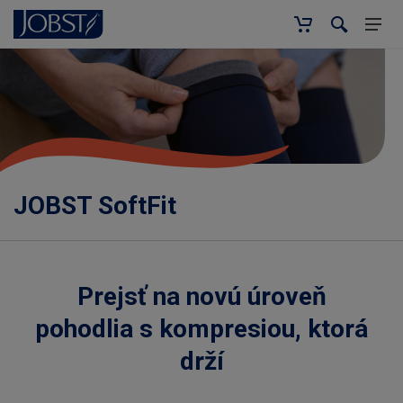
JOBST SoftFit
Prejsť na novú úroveň
pohodlia s kompresiou, ktorá
drží