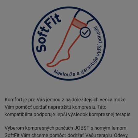
Komfort je pre Vás jednou z najdôležitejších vecí a môže
Vám pomôcť udržať nepretržitú kompresiu. Táto
kompatibilita podporuje lepší výsledok kompresnej terapie.
Výberom kompresných pančúch JOBST s horným lemom
SoftFit Vám chceme pomôcť dodržať Vašu terapiu. Odevy,